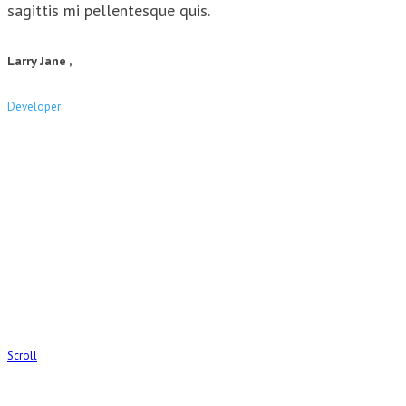
sagittis mi pellentesque quis.
Larry Jane ,
Developer
Scroll